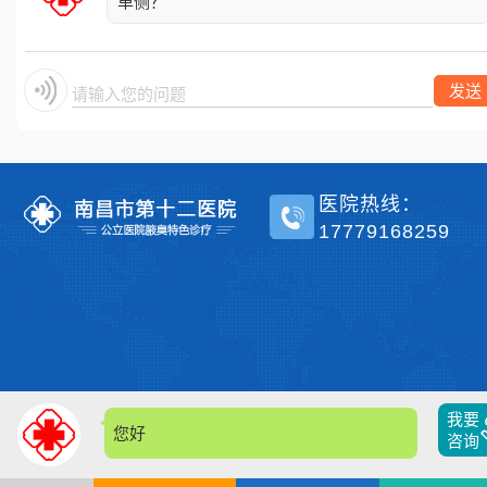
单侧？
发送
请输入您的问题.
医院热线：
17779168259
我要
您好，
咨询