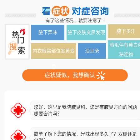
腋下多汗
腋下异味
腋下皮肤变黑发硬
腋毛伴有黄白
内衣腋窝部位发黄变
油耳朵
粘连物
色
症状疑似，我想确认
您好，这里是我院腋臭科，您是有腋臭方面的问题
想要咨询吗？
简单了解下您的情况，异味出现多久了？双侧还是